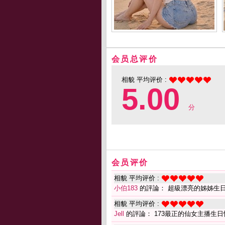
会员总评价
相貌 平均评价 :
5.00
分
会员评价
相貌 平均评价 :
小伯183
的評論： 超級漂亮的姊姊生
相貌 平均评价 :
Jell
的評論： 173最正的仙女主播生